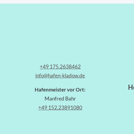
+49 175.2638462
info@hafen-kladow.de
H
Hafenmeister vor Ort:
Manfred Bahr
+49 152.23891080